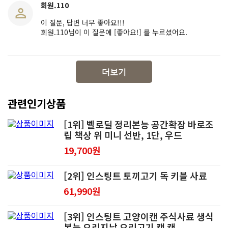
회원.110
이 질문, 답변 너무 좋아요!!!
회원.110님이 이 질문에 [좋아요!] 를 누르셨어요.
더보기
관련인기상품
[1위] 벨로딜 정리본능 공간확장 바로조
립 책상 위 미니 선반, 1단, 우드
19,700원
[2위] 인스팅트 토끼고기 독 키블 사료
61,990원
[3위] 인스팅트 고양이캔 주식사료 생식
본능 오리지날 오리고기 캣 캔