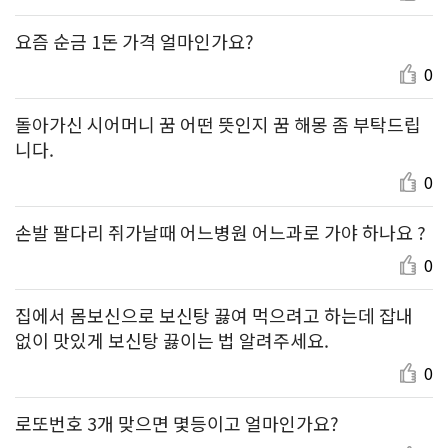
요즘 순금 1돈 가격 얼마인가요?
0
돌아가신 시어머니 꿈 어떤 뜻인지 꿈 해몽 좀 부탁드립
니다.
0
손발 팔다리 쥐가날때 어느병원 어느과로 가야 하나요 ?
0
집에서 몸보신으로 보신탕 끓여 먹으려고 하는데 잡내
없이 맛있게 보신탕 끓이는 법 알려주세요.
0
로또번호 3개 맞으면 몇등이고 얼마인가요?