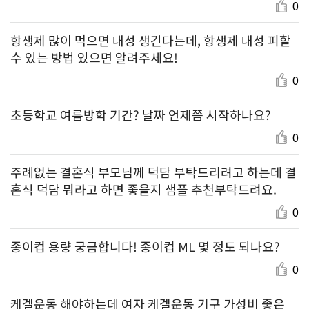
0
항생제 많이 먹으면 내성 생긴다는데, 항생제 내성 피할
수 있는 방법 있으면 알려주세요!
0
초등학교 여름방학 기간? 날짜 언제쯤 시작하나요?
0
주례없는 결혼식 부모님께 덕담 부탁드리려고 하는데 결
혼식 덕담 뭐라고 하면 좋을지 샘플 추천부탁드려요.
0
종이컵 용량 궁금합니다! 종이컵 ML 몇 정도 되나요?
0
케겔운동 해야하는데 여자 케겔운동 기구 가성비 좋은