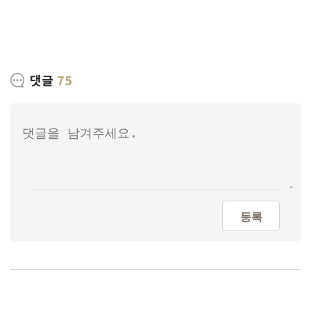
댓글
75
등록