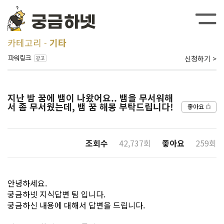
카테고리
기타
신청하기 >
지난 밤 꿈에 뱀이 나왔어요.. 뱀을 무서워해
서 좀 무서웠는데, 뱀 꿈 해몽 부탁드립니다!
좋아요
조회수
42,737회
좋아요
259회
안녕하세요.
궁금하넷 지식답변 팀 입니다.
궁금하신 내용에 대해서 답변을 드립니다.