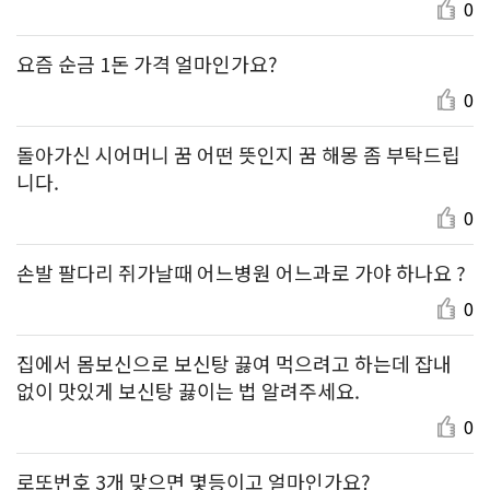
0
요즘 순금 1돈 가격 얼마인가요?
0
돌아가신 시어머니 꿈 어떤 뜻인지 꿈 해몽 좀 부탁드립
니다.
0
손발 팔다리 쥐가날때 어느병원 어느과로 가야 하나요 ?
0
집에서 몸보신으로 보신탕 끓여 먹으려고 하는데 잡내
없이 맛있게 보신탕 끓이는 법 알려주세요.
0
로또번호 3개 맞으면 몇등이고 얼마인가요?