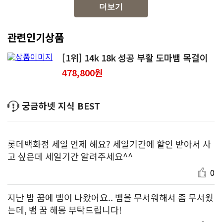
더보기
관련인기상품
[1위] 14k 18k 성공 부활 도마뱀 목걸이
478,800원
궁금하넷 지식 BEST
롯데백화점 세일 언제 해요? 세일기간에 할인 받아서 사
고 싶은데 세일기간 알려주세요^^
0
지난 밤 꿈에 뱀이 나왔어요.. 뱀을 무서워해서 좀 무서웠
는데, 뱀 꿈 해몽 부탁드립니다!