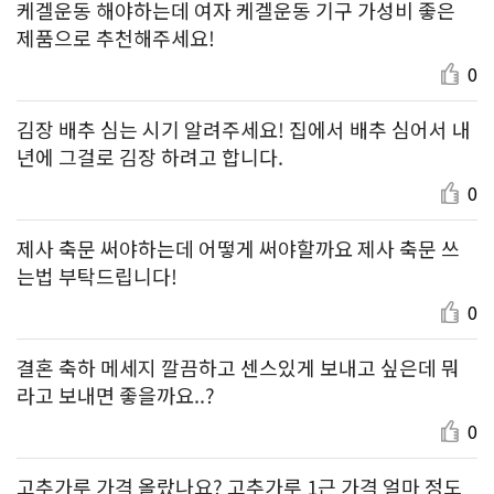
케겔운동 해야하는데 여자 케겔운동 기구 가성비 좋은
제품으로 추천해주세요!
0
김장 배추 심는 시기 알려주세요! 집에서 배추 심어서 내
년에 그걸로 김장 하려고 합니다.
0
제사 축문 써야하는데 어떻게 써야할까요 제사 축문 쓰
는법 부탁드립니다!
0
결혼 축하 메세지 깔끔하고 센스있게 보내고 싶은데 뭐
라고 보내면 좋을까요..?
0
고추가루 가격 올랐나요? 고추가루 1근 가격 얼마 정도