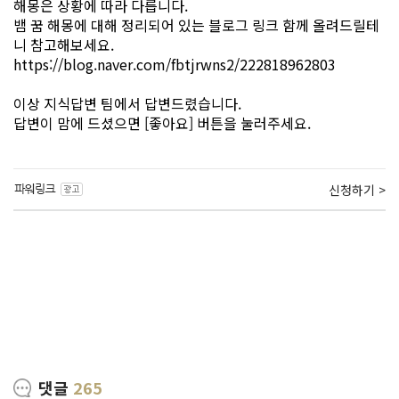
해몽은 상황에 따라 다릅니다.
뱀 꿈 해몽에 대해 정리되어 있는 블로그 링크 함께 올려드릴테
니 참고해보세요.
https://blog.naver.com/fbtjrwns2/222818962803
이상 지식답변 팀에서 답변드렸습니다.
답변이 맘에 드셨으면 [좋아요] 버튼을 눌러주세요.
신청하기 >
댓글
265