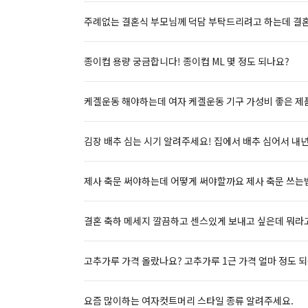
주례없는 결혼식 부모님께 덕담 부탁드리려고 하는데 결혼
종이컵 용량 궁금합니다! 종이컵 ML 몇 정도 되나요?
케겔운동 해야하는데 여자 케겔운동 기구 가성비 좋은 제
김장 배추 심는 시기 알려주세요! 집에서 배추 심어서 내
제사 축문 써야하는데 어떻게 써야할까요 제사 축문 쓰는
결혼 축하 메세지 깔끔하고 센스있게 보내고 싶은데 뭐라고
고추가루 가격 올랐나요? 고추가루 1근 가격 얼마 정도 
요즘 많이하는 여자컷트머리 스타일 종류 알려주세요.