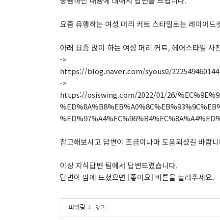
궁금하신 내용에 대해서 답변을 드립니다.
요즘 유행하는 여성 머리 커트 스타일로는 레이어드컷,
아래 요즘 많이 하는 여성 머리 커트, 헤어스타일 
->
https://blog.naver.com/syous0/222549460144
->
https://osiswing.com/2022/01/26/%EC%
%ED%8A%B8%EB%A0%8C%EB%93%9C%EB%8
%ED%97%A4%EC%96%B4%EC%8A%A4%ED%
참고해보시고 답변이 조금이나마 도움되셨길 바랍니
이상 지식답변 팀에서 답변드렸습니다.
답변이 맘에 드셨으면 [좋아요] 버튼을 눌러주세요.