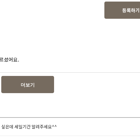
등록하기
누르셨어요.
더보기
고 싶은데 세일기간 알려주세요^^