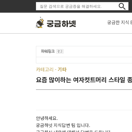
궁금한 지식 
카테고리 -
기타
요즘 많이하는 여자컷트머리 스타일 종
안녕하세요.
궁금하넷 지식답변 팀 입니다.