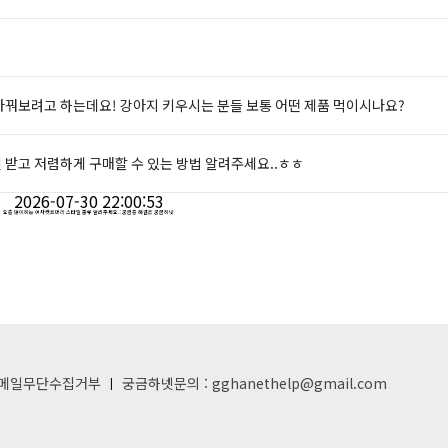
 사료 바꿔보려고 하는데요! 강아지 키우시는 분들 보통 어떤 제품 먹이시나요?
 받고 저렴하게 구매할 수 있는 방법 알려주세요..ㅎㅎ
2026-07-30 22:00:53
요즘 많이하는 여자컷트머리 스타일 종류 알려주세요. : 궁금증 해결은 궁금하넷
메일무단수집거부
궁금하넷문의 : gghanethelp@gmail.com