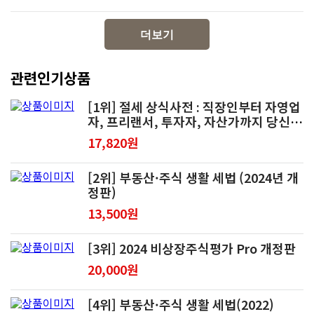
더보기
관련인기상품
[1위] 절세 상식사전 : 직장인부터 자영업
자, 프리랜서, 투자자, 자산가까지 당신을
위한 맞춤형 절세 플랜!
17,820원
[2위] 부동산·주식 생활 세법 (2024년 개
정판)
13,500원
[3위] 2024 비상장주식평가 Pro 개정판
20,000원
[4위] 부동산·주식 생활 세법(2022)