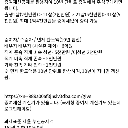
증여재산공제를 활용하여 10년 단위로 증여해서 주식구매하면
됩니다.
출생1살(2천만원) > 11살(2천만원) > 21살(5천만원)> 31살(5
천만원) 최대 1억4천만원을 증여세없이 증여 가능
증여자/ 수증자 / 면제 한도액(10년 합산)
배우자 배우자 (사실혼 제외) - 6억원
직계 존속 직계 비속 성년- 5천만원 /미성년 2천만원
직계 비속 직계 존속 - 5천만원
기타 친족 기타 친족 - 1천만원
※ 면제 한도액은 10년 단위로 합산하며, 10년이 지나면 갱신
됨.
https://xn--989a00af8jnslv3dba.com/give
증여재산 계산기가 있습니다. (국세청 증여세 계산기도 있는데
로그인해야함)
과세표준 세율 누진공제액
1억원 이하 10% 0원