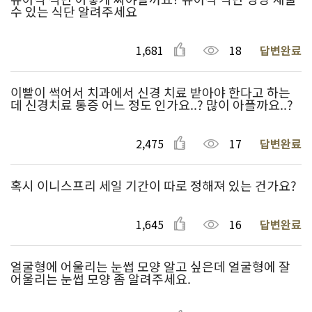
수 있는 식단 알려주세요
1,681
18
답변완료
이빨이 썩어서 치과에서 신경 치료 받아야 한다고 하는
데 신경치료 통증 어느 정도 인가요..? 많이 아플까요..?
2,475
17
답변완료
혹시 이니스프리 세일 기간이 따로 정해져 있는 건가요?
1,645
16
답변완료
얼굴형에 어울리는 눈썹 모양 알고 싶은데 얼굴형에 잘
어울리는 눈썹 모양 좀 알려주세요.