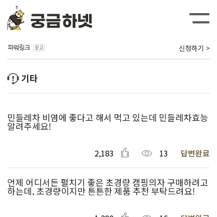
신청하기 >
기타
민들레차 비염에 좋다고 해서 먹고 있는데 민들레차효능
알려주세요!
2,183
13
답변완료
언제 어디서든 펼치기 좋은 초경량 캠핑의자 구매하려고
하는데, 초경량이지만 튼튼한 제품 추천 부탁드려요!