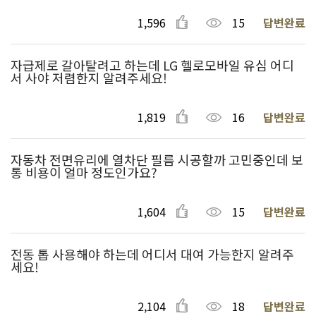
1,596
15
답변완료
자급제로 갈아탈려고 하는데 LG 헬로모바일 유심 어디
서 사야 저렴한지 알려주세요!
1,819
16
답변완료
자동차 전면유리에 열차단 필름 시공할까 고민중인데 보
통 비용이 얼마 정도인가요?
1,604
15
답변완료
전동 톱 사용해야 하는데 어디서 대여 가능한지 알려주
세요!
2,104
18
답변완료