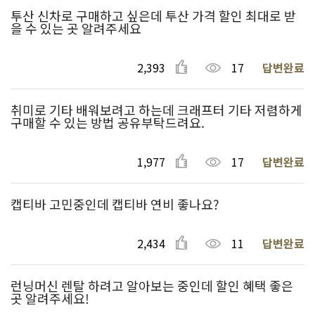
투산 신차로 구매하고 싶은데 투산 가격 할인 최대로 받
을 수 있는 곳 알려주세요
2,393
17
답변완료
취미로 기타 배워보려고 하는데 크래프터 기타 저렴하게
구매할 수 있는 방법 공유부탁드려요.
1,977
17
답변완료
캡티바 고민중인데 캡티바 연비 좋나요?
2,434
11
답변완료
런닝머신 렌탈 하려고 알아보는 중인데 할인 혜택 좋은
곳 알려주세요!