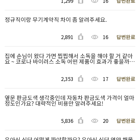
1,299
16
답변완료
정규직이랑 무기계약직 차이 좀 알려주세요.
2,891
16
답변완료
집에 손님이 왔다 가면 찝찝해서 소독을 해야 할 거 같아
요 ~ 코로나 바이러스 소독 어떤 제품이 효과가 좋을까
요?
2,353
17
답변완료
옆문 판금도색 생각중인데 자동차 판금도색 가격이 얼마
정도인가요? 대략적인 비용만 알려주세요!
5,836
20
답변완료
유아식 식단 어떻게 짜야할까요? 유아식 식단 영양 채울