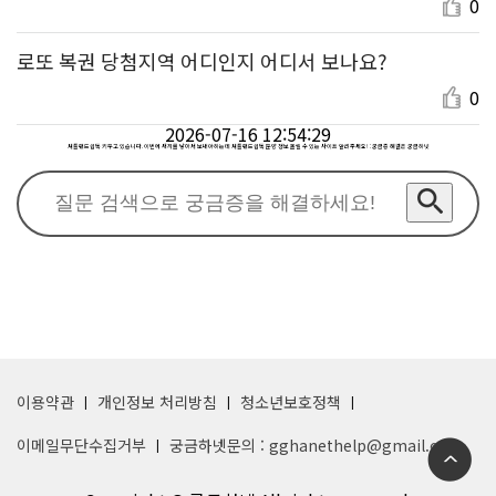
0
로또 복권 당첨지역 어디인지 어디서 보나요?
0
2026-07-16 12:54:29
셔틀랜드쉽독 키우고 있습니다. 이번에 새끼를 낳아서 보내야하는데 셔틀랜드쉽독 분양 정보 올릴 수 있는 사이트 알려주세요! : 궁금증 해결은 궁금하넷
이용약관
개인정보 처리방침
청소년보호정책
이메일무단수집거부
궁금하넷문의 : gghanethelp@gmail.com