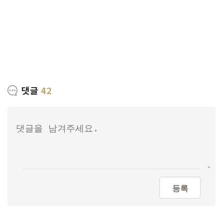
댓글
42
등록