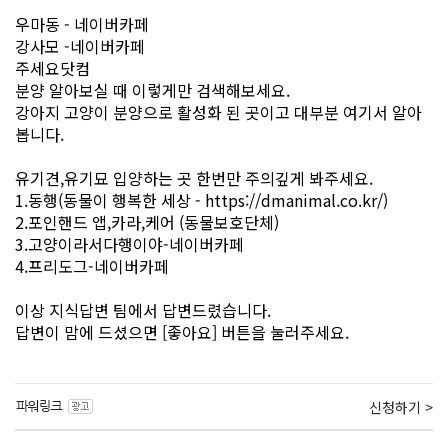
우마동 - 네이버카페
강사모 -네이버카페
주세요닷컴
분양 알아보실 때 이렇게만 검색해보세요.
강아지 고양이 분양으로 활성화 된 곳이고 대부분 여기서 알아
봅니다.
유기견,유기묘 입양하는 곳 한번만 주의깊게 봐주세요.
1.동행(동물이 행복한 세상 - https://dmanimal.co.kr/)
2.포인핸드 앱,카라,케어 (동물보호단체)
3.고양이라서다행이야-네이버카페
4.프리도그-네이버카페
이상 지식답변 팀에서 답변드렸습니다.
답변이 맘에 드셨으면 [좋아요] 버튼을 눌러주세요.
신청하기 >