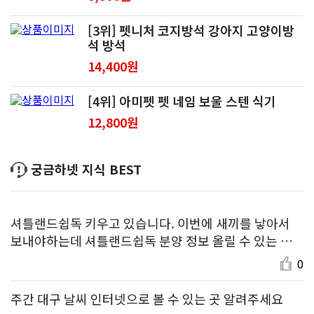
[3위] 펫니처 코지방석 강아지 고양이방
석 방석
14,400원
[4위] 아미펫 펫 네임 보울 스텐 식기
12,800원
궁금하넷 지식 BEST
셔틀랜드쉽독 키우고 있습니다. 이번에 새끼를 낳아서
보내야하는데 셔틀랜드쉽독 분양 정보 올릴 수 있는 사
이트 알려주세요!
0
주간 대구 날씨 인터넷으로 볼 수 있는 곳 알려주세요