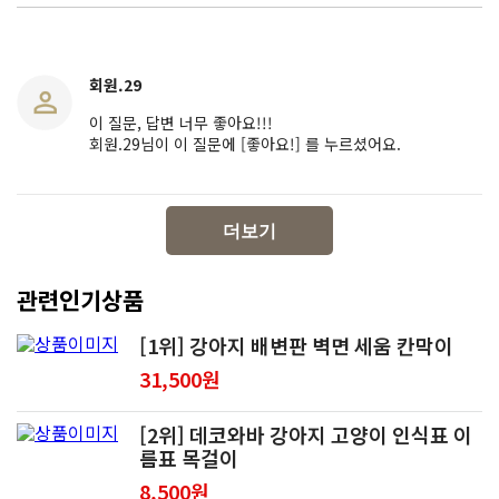
회원.29
이 질문, 답변 너무 좋아요!!!
회원.29님이 이 질문에 [좋아요!] 를 누르셨어요.
더보기
관련인기상품
[1위] 강아지 배변판 벽면 세움 칸막이
31,500원
[2위] 데코와바 강아지 고양이 인식표 이
름표 목걸이
8,500원