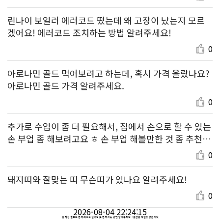
린나이 보일러 에러코드 떴는데 왜 고장이 났는지 모르
겠어요! 에러코드 조치하는 방법 알려주세요!
0
아로나민 골드 먹어보려고 하는데, 혹시 가격 올랐나요?
아로나민 골드 가격 알려주세요.
0
추가로 수입이 좀 더 필요해서, 집에서 손으로 할 수 있는
손 부업 좀 해보려고요 ㅎ 손 부업 해볼만한 것 좀 추천해
주세요!
0
돼지띠와 잘맞는 띠 무슨띠가 있나요 알려주세요!
0
2026-08-04 22:24:15
옷 직접 셀프로 염색 해보고 싶어요 옷 염색 하는 방법 알려주세요! : 궁금증 해결은 궁금하넷