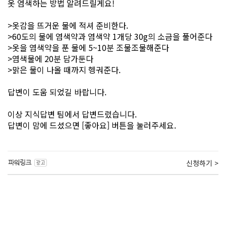
옷 염색하는 방법 알려드릴게요!
>옷감을 뜨거운 물에 적셔 준비한다.
>60도의 물에 염색약과 염색약 1개당 30g의 소금을 풀어준다
>옷을 염색약을 푼 물에 5~10분 조물조물해준다
>염색물에 20분 담가둔다
>맑은 물이 나올 때까지 헹궈준다.
답변이 도움 되었길 바랍니다.
이상 지식답변 팀에서 답변드렸습니다.
답변이 맘에 드셨으면 [좋아요] 버튼을 눌러주세요.
신청하기 >