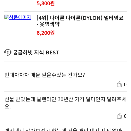
5,800원
[4위] 다이론 다이론(DYLON) 멀티염료
- 옷염색약
6,200원
궁금하넷 지식 BEST
현대차차차 매물 믿을수있는 건가요?
0
선물 받았는데 발렌타인 30년산 가격 얼마인지 알려주세
요.
0
개인택시 알아보려고 하는데 서울 개인 택시 시세 얼마