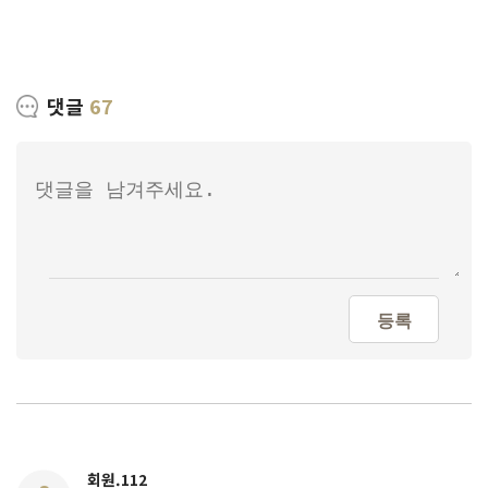
댓글
67
등록
회원.112