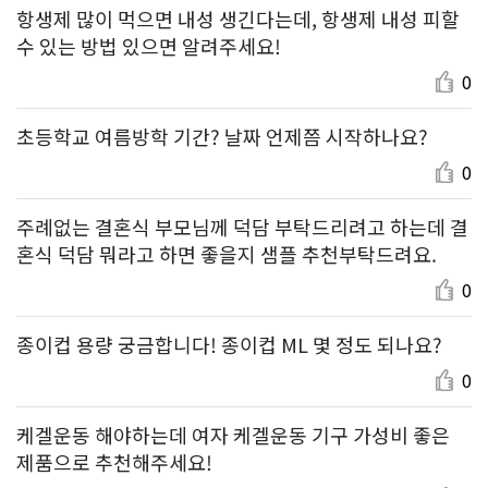
항생제 많이 먹으면 내성 생긴다는데, 항생제 내성 피할
수 있는 방법 있으면 알려주세요!
0
초등학교 여름방학 기간? 날짜 언제쯤 시작하나요?
0
주례없는 결혼식 부모님께 덕담 부탁드리려고 하는데 결
혼식 덕담 뭐라고 하면 좋을지 샘플 추천부탁드려요.
0
종이컵 용량 궁금합니다! 종이컵 ML 몇 정도 되나요?
0
케겔운동 해야하는데 여자 케겔운동 기구 가성비 좋은
제품으로 추천해주세요!