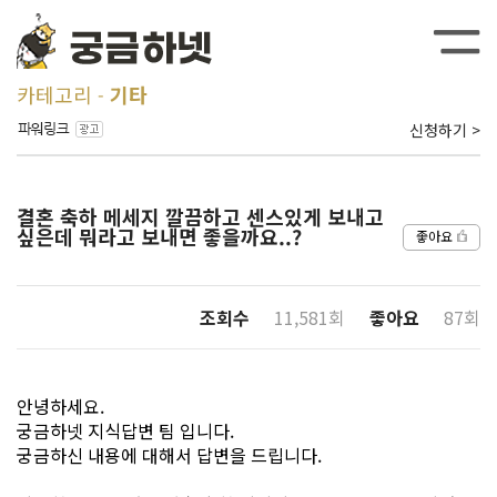
카테고리
기타
신청하기 >
결혼 축하 메세지 깔끔하고 센스있게 보내고
싶은데 뭐라고 보내면 좋을까요..?
좋아요
조회수
11,581회
좋아요
87회
안녕하세요.
궁금하넷 지식답변 팀 입니다.
궁금하신 내용에 대해서 답변을 드립니다.