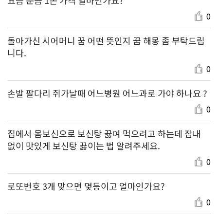
0
돌아가신 시어머니 꿈 어떤 뜻인지 꿈 해몽 좀 부탁드립
니다.
0
손발 팔다리 쥐가날때 어느병원 어느과로 가야 하나요 ?
0
집에서 몸보신으로 보신탕 끓여 먹으려고 하는데 잡내
없이 맛있게 보신탕 끓이는 법 알려주세요.
0
로또번호 3개 맞으면 몇등이고 얼마인가요?
0