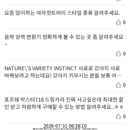
요즘 많이하는 여자컷트머리 스타일 종류 알려주세요.
0
음력 양력 변환기 정확하게 볼 수 있는 곳 좀 알려주세요
~
0
NATURE\'S VARIETY INSTINCT 사료로 강아지 사료
바꿔보려고 하는데요! 강아지 키우시는 분들 보통 어떤
제품 먹이시나요?
0
포르쉐 박스터718 드림카라 진짜 사고싶은데 최대한 할
인 받고 저렴하게 구매할 수 있는 방법 알려주세요..ㅎㅎ
0
2026-07-31 06:38:10
결혼 축하 메세지 깔끔하고 센스있게 보내고 싶은데 뭐라고 보내면 좋을까요..? : 궁금증 해결은 궁금하넷