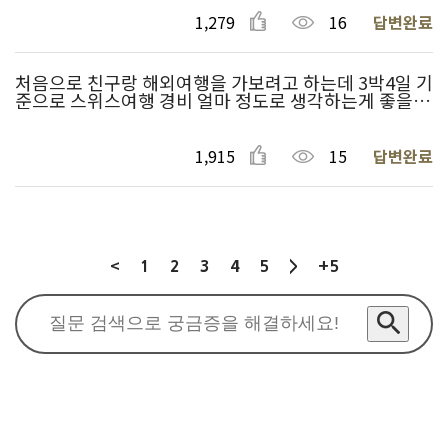
1,279
16
답변완료
처음으로 친구랑 해외여행을 가보려고 하는데 3박4일 기
준으로 스위스여행 경비 얼마 정도로 생각하는게 좋을까
요?
1,915
15
답변완료
<
4
1
2
3
5
>
+5