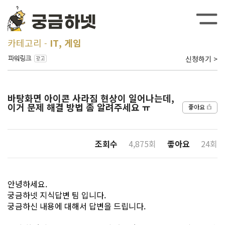
카테고리
IT, 게임
신청하기 >
바탕화면 아이콘 사라짐 현상이 일어나는데,
이거 문제 해결 방법 좀 알려주세요 ㅠ
좋아요
조회수
4,875회
좋아요
24회
안녕하세요.
궁금하넷 지식답변 팀 입니다.
궁금하신 내용에 대해서 답변을 드립니다.