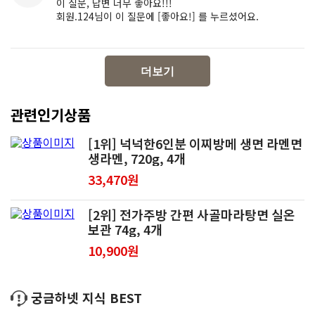
이 질문, 답변 너무 좋아요!!!
회원.124님이 이 질문에 [좋아요!] 를 누르셨어요.
더보기
관련인기상품
[1위] 넉넉한6인분 이찌방메 생면 라멘면
생라멘, 720g, 4개
33,470원
[2위] 전가주방 간편 사골마라탕면 실온
보관 74g, 4개
10,900원
궁금하넷 지식 BEST